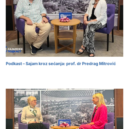
Podkast – Sajam kroz sećanja: prof. dr Predrag Mitrović