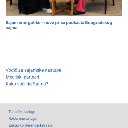
Sajam energetike – nova priča podkasta Beogradskog
sajma
Vodič za sajamske nastupe
Medijski partneri
Kako stići do Sajma?
Tehničke usluge
Reklamne usluge
Zakup konferencijskih sala