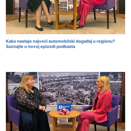
Kako nastaje najveći automobilski događaj u regionu?
Saznajte u novoj epizodi podkasta