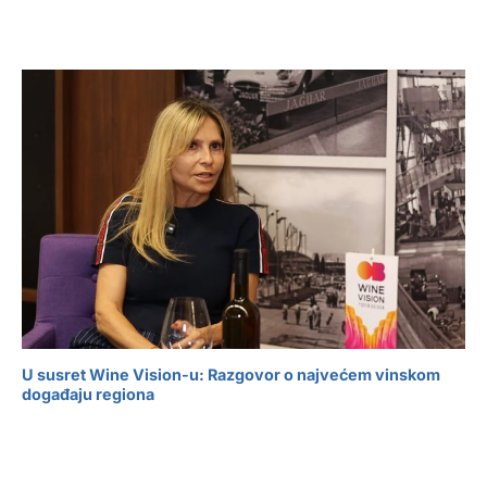
U susret Wine Vision-u: Razgovor o najvećem vinskom
događaju regiona