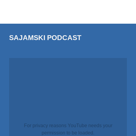
SAJAMSKI PODCAST
For privacy reasons YouTube needs your
permission to be loaded.