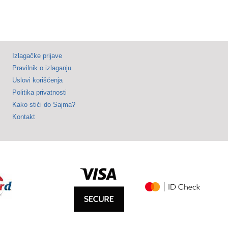
Izlagačke prijave
Pravilnik o izlaganju
Uslovi korišćenja
Politika privatnosti
Kako stići do Sajma?
Kontakt