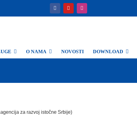
LUGE
O NAMA
NOVOSTI
DOWNLOAD
gencija za razvoj istočne Srbije)