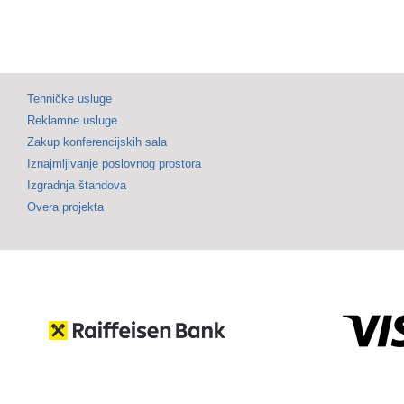
Tehničke usluge
Reklamne usluge
Zakup konferencijskih sala
Iznajmljivanje poslovnog prostora
Izgradnja štandova
Overa projekta