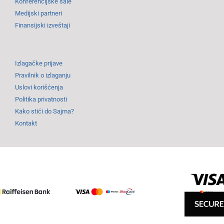
Konferencijske sale
Medijski partneri
Finansijski izveštaji
Izlagačke prijave
Pravilnik o izlaganju
Uslovi korišćenja
Politika privatnosti
Kako stići do Sajma?
Kontakt