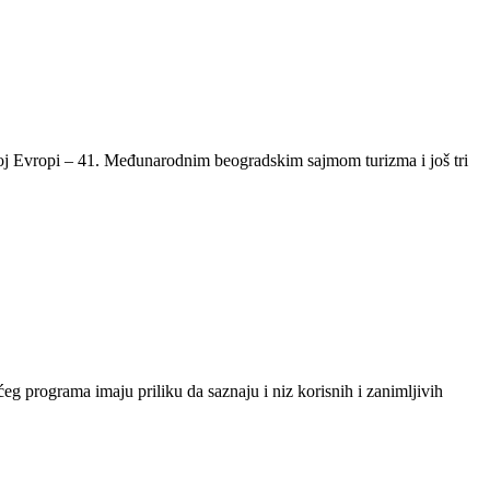
noj Evropi – 41. Međunarodnim beogradskim sajmom turizma i još tri
eg programa imaju priliku da saznaju i niz korisnih i zanimljivih