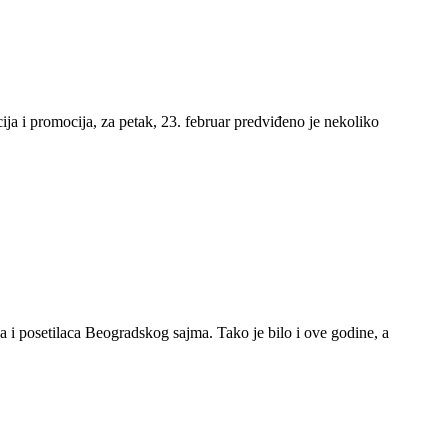
ja i promocija, za petak, 23. februar predviđeno je nekoliko
ča i posetilaca Beogradskog sajma. Tako je bilo i ove godine, a