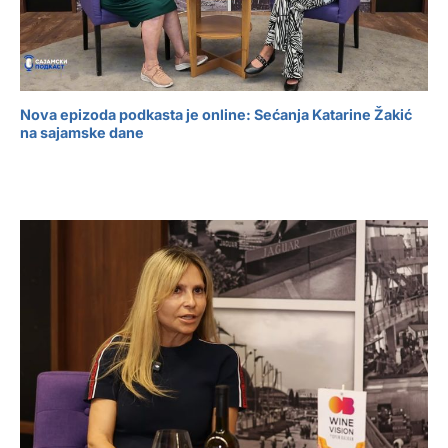
Nova epizoda podkasta je online: Sećanja Katarine Žakić
na sajamske dane