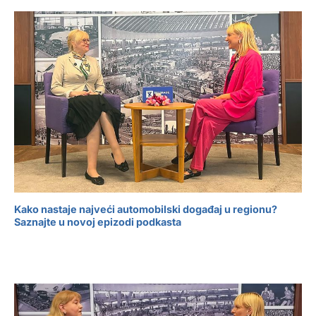
Kako nastaje najveći automobilski događaj u regionu?
Saznajte u novoj epizodi podkasta