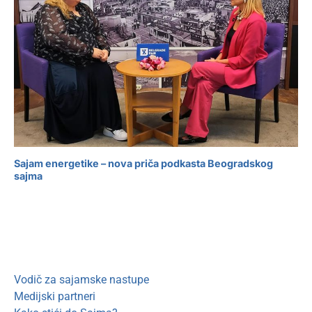
Sajam energetike – nova priča podkasta Beogradskog
sajma
Vodič za sajamske nastupe
Medijski partneri