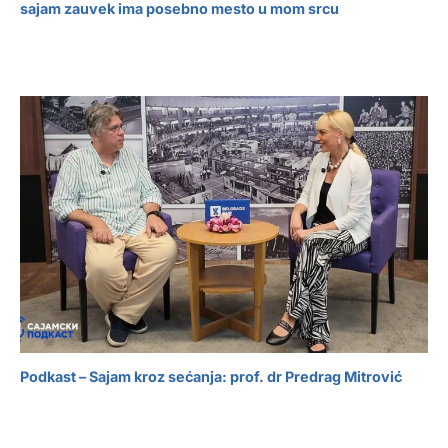
sajam zauvek ima posebno mesto u mom srcu
Podkast – Sajam kroz sećanja: prof. dr Predrag Mitrović