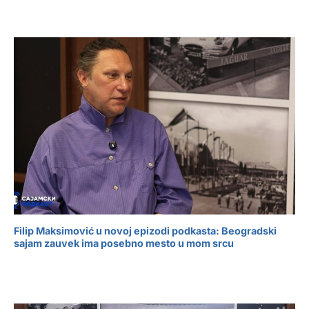
Filip Maksimović u novoj epizodi podkasta: Beogradski
sajam zauvek ima posebno mesto u mom srcu