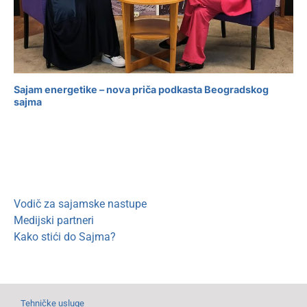
Sajam energetike – nova priča podkasta Beogradskog
sajma
Vodič za sajamske nastupe
Medijski partneri
Kako stići do Sajma?
Tehničke usluge