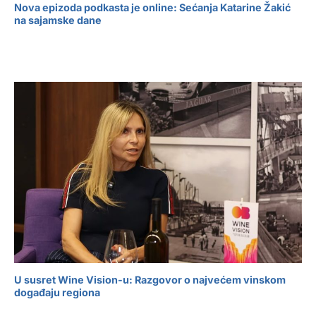
Nova epizoda podkasta je online: Sećanja Katarine Žakić
na sajamske dane
U susret Wine Vision-u: Razgovor o najvećem vinskom
događaju regiona