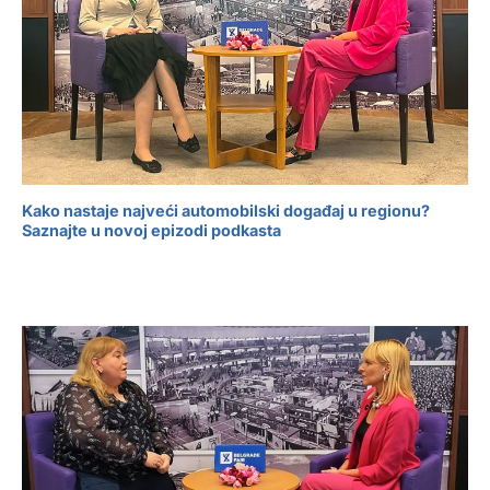
Kako nastaje najveći automobilski događaj u regionu?
Saznajte u novoj epizodi podkasta