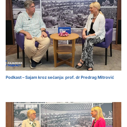
Podkast – Sajam kroz sećanja: prof. dr Predrag Mitrović