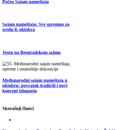
Počeo Sajam nameštaja
Sajam nameštaja: Sve spremno za
sredu 8. oktobra
Jesen na Beogradskom sajmu
Međunarodni sajam nameštaja u
oktobru: povratak tradiciji i novi
koncept izlaganja
Skorašnji članci