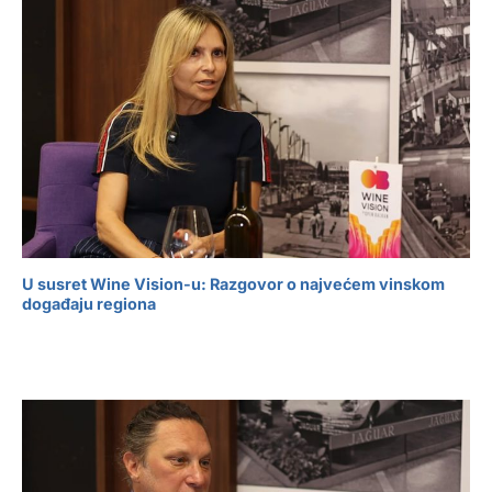
U susret Wine Vision-u: Razgovor o najvećem vinskom
događaju regiona