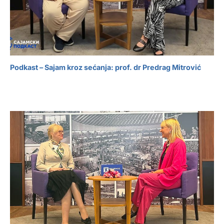
Podkast – Sajam kroz sećanja: prof. dr Predrag Mitrović