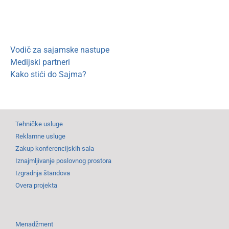
Vodič za sajamske nastupe
Medijski partneri
Kako stići do Sajma?
Tehničke usluge
Reklamne usluge
Zakup konferencijskih sala
Iznajmljivanje poslovnog prostora
Izgradnja štandova
Overa projekta
Menadžment