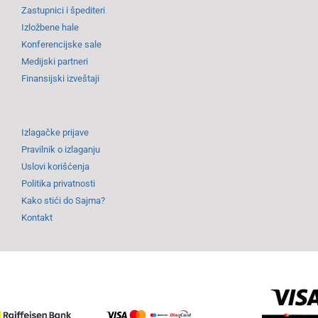
Zastupnici i špediteri
Izložbene hale
Konferencijske sale
Medijski partneri
Finansijski izveštaji
Izlagačke prijave
Pravilnik o izlaganju
Uslovi korišćenja
Politika privatnosti
Kako stići do Sajma?
Kontakt