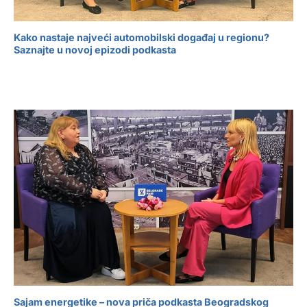
Kako nastaje najveći automobilski događaj u regionu?
Saznajte u novoj epizodi podkasta
Sajam energetike – nova priča podkasta Beogradskog