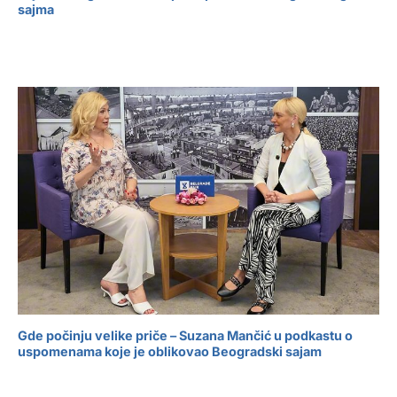
sajma
Gde počinju velike priče – Suzana Mančić u podkastu o
uspomenama koje je oblikovao Beogradski sajam