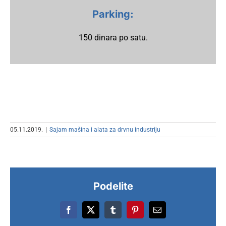
Parking:
150 dinara po satu.
05.11.2019.
|
Sajam mašina i alata za drvnu industriju
Podelite
Facebook
X
Tumblr
Pinterest
Email