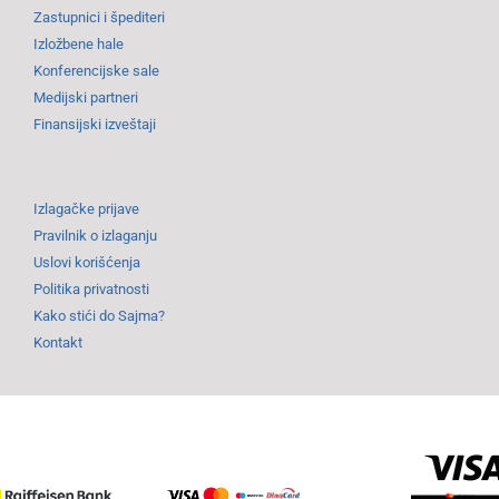
Zastupnici i špediteri
Izložbene hale
Konferencijske sale
Medijski partneri
Finansijski izveštaji
Izlagačke prijave
Pravilnik o izlaganju
Uslovi korišćenja
Politika privatnosti
Kako stići do Sajma?
Kontakt