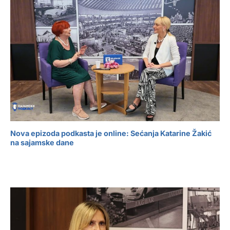
Nova epizoda podkasta je online: Sećanja Katarine Žakić
na sajamske dane