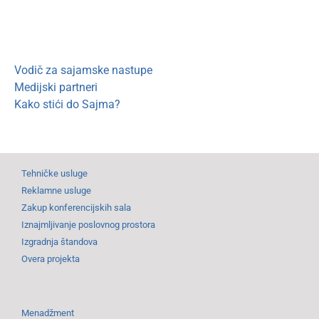
Vodič za sajamske nastupe
Medijski partneri
Kako stići do Sajma?
Tehničke usluge
Reklamne usluge
Zakup konferencijskih sala
Iznajmljivanje poslovnog prostora
Izgradnja štandova
Overa projekta
Menadžment