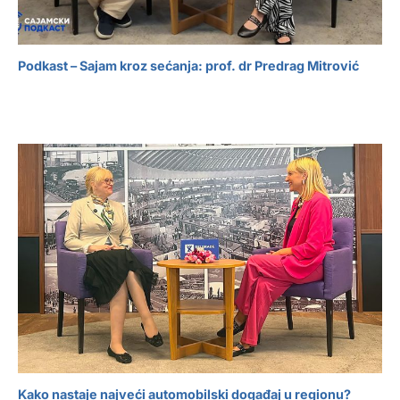
Podkast – Sajam kroz sećanja: prof. dr Predrag Mitrović
Kako nastaje najveći automobilski događaj u regionu?