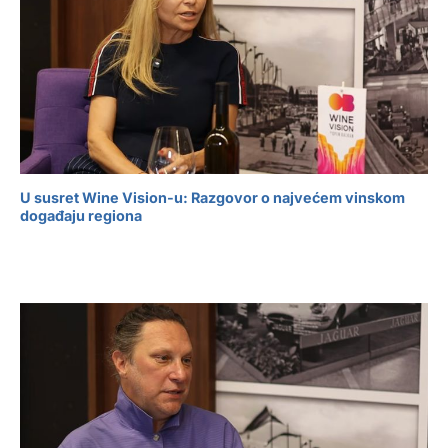
U susret Wine Vision-u: Razgovor o najvećem vinskom
događaju regiona