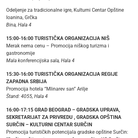
Odeljenje za tradicionalne igre, Kulturni Centar Opštine
Ioanina, Grčka
Bina, Hala 4
15:00-16:00 TURISTIČKA ORGANIZACIJA NIŠ
Merak nema cenu – Promocija niškog turizma i
gastronomije
Mala konferencijska sala, Hala 4
15:30-16:00 TURISTIČKA ORGANIZACIJA REGIJE
ZAPADNA SRBIJA
Promocija hotela “Mlinarev san” Arilje
Štand: 4055, Hala 4
16:00-17:15 GRAD BEOGRAD – GRADSKA UPRAVA,
SEKRETARIJAT ZA PRIVREDU , GRADSKA OPŠTINA
SURČIN – KULTURNI CENTAR SURČIN
Promocija turističkih potencijala gradske opštine Surčin: