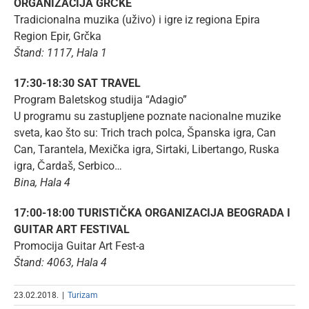
ORGANIZACIJA GRČKE
Tradicionalna muzika (uživo) i igre iz regiona Epira
Region Epir, Grčka
Štand: 1117, Hala 1
17:30-18:30 SAT TRAVEL
Program Baletskog studija “Adagio”
U programu su zastupljene poznate nacionalne muzike
sveta, kao što su: Trich trach polca, Španska igra, Can
Can, Tarantela, Mexička igra, Sirtaki, Libertango, Ruska
igra, Čardaš, Serbico…
Bina, Hala 4
17:00-18:00 TURISTIČKA ORGANIZACIJA BEOGRADA I
GUITAR ART FESTIVAL
Promocija Guitar Art Fest-a
Štand: 4063, Hala 4
23.02.2018.
|
Turizam