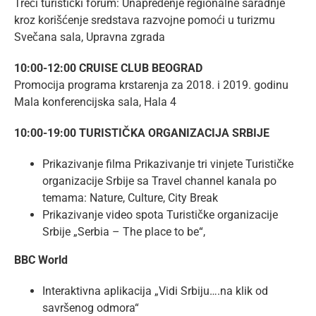
Treći turistički forum: Unapređenje regionalne saradnje
kroz korišćenje sredstava razvojne pomoći u turizmu
Svečana sala, Upravna zgrada
10:00-12:00 CRUISE CLUB BEOGRAD
Promocija programa krstarenja za 2018. i 2019. godinu
Mala konferencijska sala, Hala 4
10:00-19:00 TURISTIČKA ORGANIZACIJA SRBIJE
Prikazivanje filma Prikazivanje tri vinjete Turističke
organizacije Srbije sa Travel channel kanala po
temama: Nature, Culture, City Break
Prikazivanje video spota Turističke organizacije
Srbije „Serbia – The place to be“,
BBC World
Interaktivna aplikacija „Vidi Srbiju….na klik od
savršenog odmora“