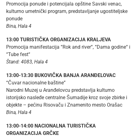
Promocija ponude i potencijala opštine Savski venac,
kulturno umetnički program, predstavljanje ugostiteljske
ponude
Bina, Hala 4
13:00 TURISTIČKA ORGANIZACIJA KRALJEVA
Promocija manifestacija “Rok and river“, “Dama godine“ i
“Tube fest“
Štand: 4083, Hala 4
13:00-13:30 BUKOVIČKA BANJA ARANĐELOVAC
“Čuvar nacionalne baštine”
Narodni Muzej u Aranđelovcu predstavlja kulturno
istorijsko nasleđe centralne Šumadije kroz svoje zbirke i
objekte – pećinu Risovaču i Znamenito mesto Orašac
Bina, Hala 4
13:00-14:00 NACIONALNA TURISTIČKA
ORGANIZACIJA GRČKE