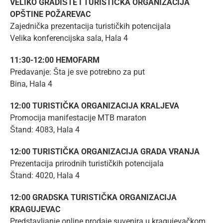
VELIKO GRADIŠTE I TURISTIČKA ORGANIZACIJA
OPŠTINE POŽAREVAC
Zajednička prezentacija turističkih potencijala
Velika konferencijska sala, Hala 4
11:30-12:00 HEMOFARM
Predavanje: Šta je sve potrebno za put
Bina, Hala 4
12:00 TURISTIČKA ORGANIZACIJA KRALJEVA
Promocija manifestacije MTB maraton
Štand: 4083, Hala 4
12:00 TURISTIČKA ORGANIZACIJA GRADA VRANJA
Prezentacija prirodnih turističkih potencijala
Štand: 4020, Hala 4
12:00 GRADSKA TURISTIČKA ORGANIZACIJA
KRAGUJEVAC
Predstavljanje online prodaje suvenira u kragujevačkom