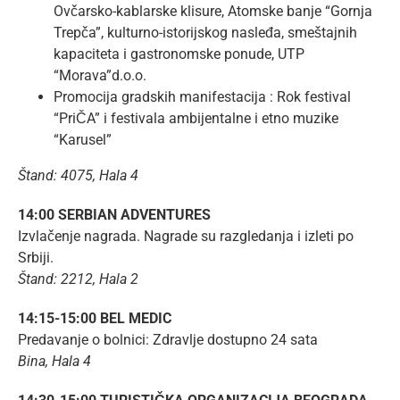
Ovčarsko-kablarske klisure, Atomske banje “Gornja
Trepča”, kulturno-istorijskog nasleđa, smeštajnih
kapaciteta i gastronomske ponude, UTP
“Morava”d.o.o.
Promocija gradskih manifestacija : Rok festival
“PriČA” i festivala ambijentalne i etno muzike
“Karusel”
Štand: 4075, Hala 4
14:00 SERBIAN ADVENTURES
Izvlačenje nagrada. Nagrade su razgledanja i izleti po
Srbiji.
Štand: 2212, Hala 2
14:15-15:00 BEL MEDIC
Predavanje o bolnici: Zdravlje dostupno 24 sata
Bina, Hala 4