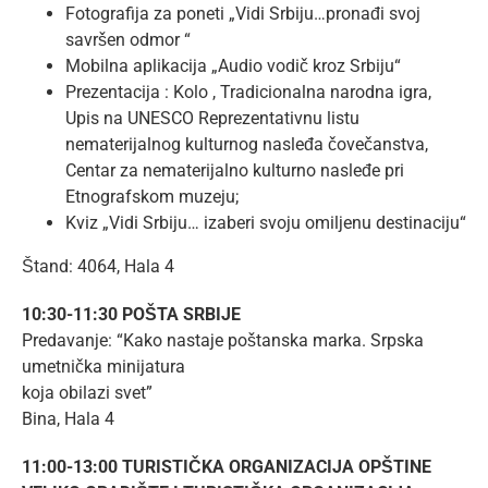
Fotografija za poneti „Vidi Srbiju…pronađi svoj
savršen odmor “
Mobilna aplikacija „Audio vodič kroz Srbiju“
Prezentacija : Kolo , Tradicionalna narodna igra,
Upis na UNESCO Reprezentativnu listu
nematerijalnog kulturnog nasleđa čovečanstva,
Centar za nematerijalno kulturno nasleđe pri
Etnografskom muzeju;
Kviz „Vidi Srbiju… izaberi svoju omiljenu destinaciju“
Štand: 4064, Hala 4
10:30-11:30 POŠTA SRBIJE
Predavanje: “Kako nastaje poštanska marka. Srpska
umetnička minijatura
koja obilazi svet”
Bina, Hala 4
11:00-13:00 TURISTIČKA ORGANIZACIJA OPŠTINE