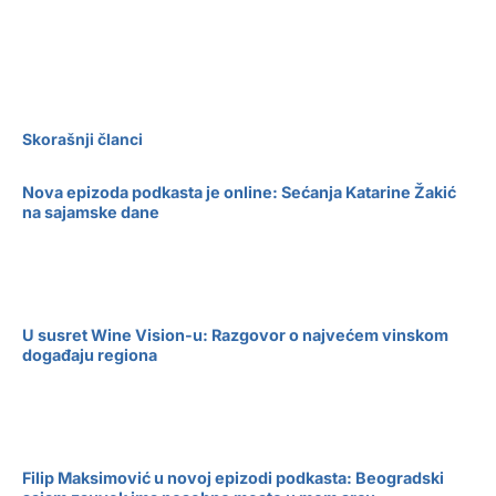
sajam
turizma
Skorašnji članci
Nova epizoda podkasta je online: Sećanja Katarine Žakić
na sajamske dane
U susret Wine Vision-u: Razgovor o najvećem vinskom
događaju regiona
Filip Maksimović u novoj epizodi podkasta: Beogradski