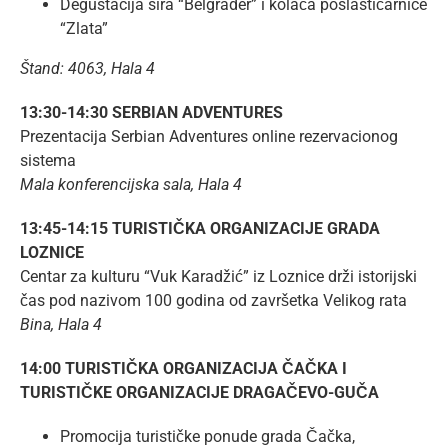
Degustacija sira “Belgrader” i kolača poslastičarnice
“Zlata”
Štand: 4063, Hala 4
13:30-14:30 SERBIAN ADVENTURES
Prezentacija Serbian Adventures online rezervacionog
sistema
Mala konferencijska sala, Hala 4
13:45-14:15 TURISTIČKA ORGANIZACIJE GRADA
LOZNICE
Centar za kulturu “Vuk Karadžić” iz Loznice drži istorijski
čas pod nazivom 100 godina od završetka Velikog rata
Bina, Hala 4
14:00 TURISTIČKA ORGANIZACIJA ČAČKA I
TURISTIČKE ORGANIZACIJE DRAGAČEVO-GUČA
Promocija turističke ponude grada Čačka,