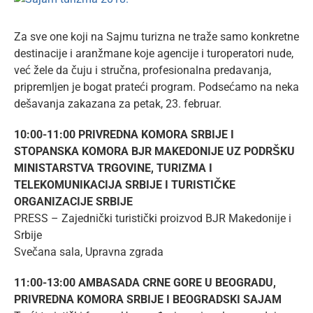
Larger
Image
Za sve one koji na Sajmu turizna ne traže samo konkretne
destinacije i aranžmane koje agencije i turoperatori nude,
već žele da čuju i stručna, profesionalna predavanja,
pripremljen je bogat prateći program. Podsećamo na neka
dešavanja zakazana za petak, 23. februar.
10:00-11:00 PRIVREDNA KOMORA SRBIJE I
STOPANSKA KOMORA BJR MAKEDONIJE UZ PODRŠKU
MINISTARSTVA TRGOVINE, TURIZMA I
TELEKOMUNIKACIJA SRBIJE I TURISTIČKE
ORGANIZACIJE SRBIJE
PRESS – Zajednički turistički proizvod BJR Makedonije i
Srbije
Svečana sala, Upravna zgrada
11:00-13:00 AMBASADA CRNE GORE U BEOGRADU,
PRIVREDNA KOMORA SRBIJE I BEOGRADSKI SAJAM