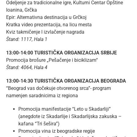
Odeljenje za tradicionalne igre, Kulturni Centar Opštine
Ioanina, Grčka
Epir: Alternativna destinacija u Grčkoj
Kratka video prezentacija, na licu mesta
Kviz takmičenje I izvlačenje nagrada
Štand: 1117, Hala 1
13:00-14:00 TURISTIČKA ORGANIZACIJA SRBIJE
Promocija brošure „Pešačenje i biciklizam“
Štand: 4064, Hala 4
13:00-14:30 TURISTIČKA ORGANIZACIJA BEOGRADA
“Beograd vas dočekuje otvorenog srca”- program
namenjen saradnicima iz regiona
Promocija manifestacije “Leto u Skadarliji”
(anegdote iz Skadarlije i Skadarlijska zakuska –
kafana “Tri šešira”)
Promocija vina iz beogradske regije