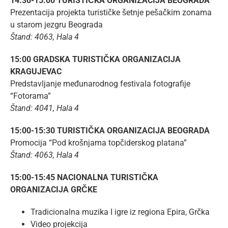
14:30-15:00 TURISTIČKA ORGANIZACIJA BEOGRADA
Prezentacija projekta turističke šetnje pešačkim zonama
u starom jezgru Beograda
Štand: 4063, Hala 4
15:00 GRADSKA TURISTIČKA ORGANIZACIJA
KRAGUJEVAC
Predstavljanje međunarodnog festivala fotografije
“Fotorama”
Štand: 4041, Hala 4
15:00-15:30 TURISTIČKA ORGANIZACIJA BEOGRADA
Promocija “Pod krošnjama topčiderskog platana”
Štand: 4063, Hala 4
15:00-15:45 NACIONALNA TURISTIČKA
ORGANIZACIJA GRČKE
Tradicionalna muzika I igre iz regiona Epira, Grčka
Video projekcija