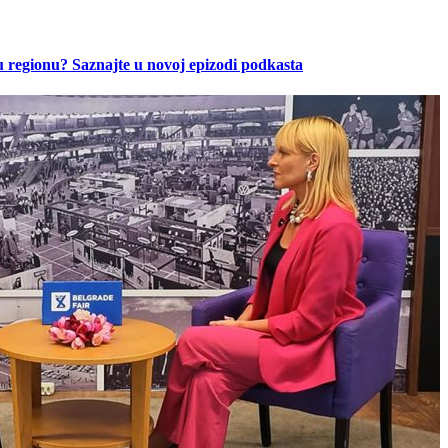
u regionu? Saznajte u novoj epizodi podkasta