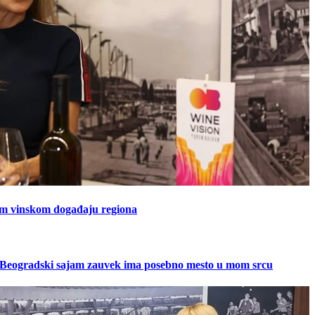
em vinskom događaju regiona
: Beogradski sajam zauvek ima posebno mesto u mom srcu