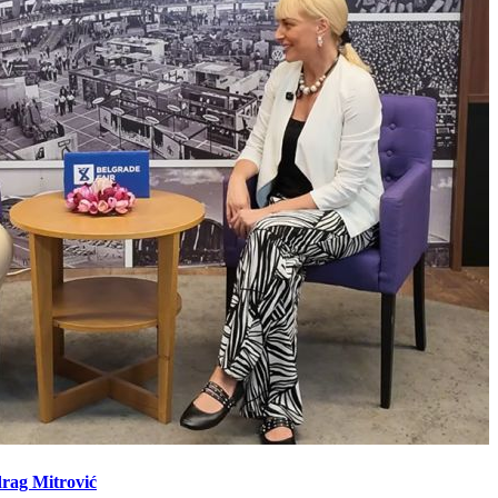
drag Mitrović