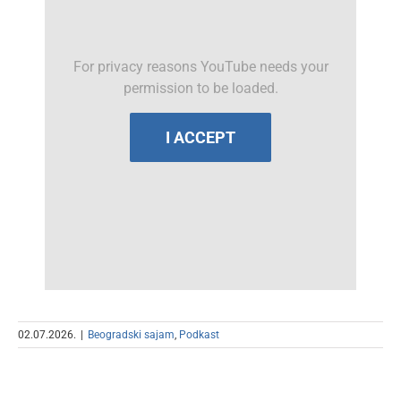
For privacy reasons YouTube needs your
permission to be loaded.
I ACCEPT
02.07.2026.
|
Beogradski sajam
,
Podkast