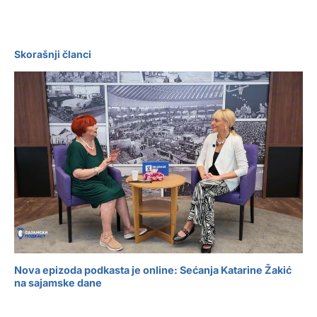
Skorašnji članci
Nova epizoda podkasta je online: Sećanja Katarine Žakić
na sajamske dane