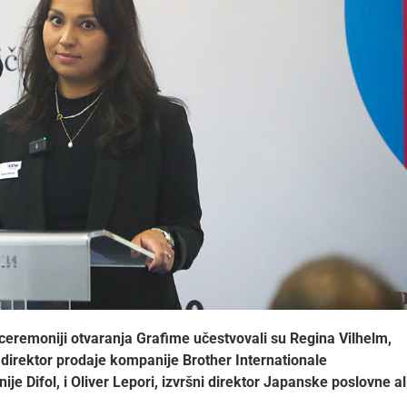
 ceremoniji otvaranja Grafime učestvovali su Regina Vilhelm,
 direktor prodaje kompanije Brother Internationale
je Difol, i Oliver Lepori, izvršni direktor Japanske poslovne al