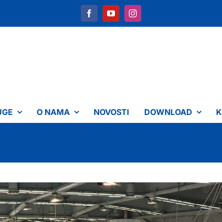
UGE
O NAMA
NOVOSTI
DOWNLOAD
K