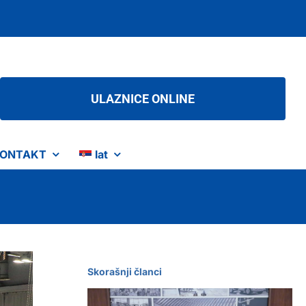
ULAZNICE ONLINE
ONTAKT
lat
Skorašnji članci