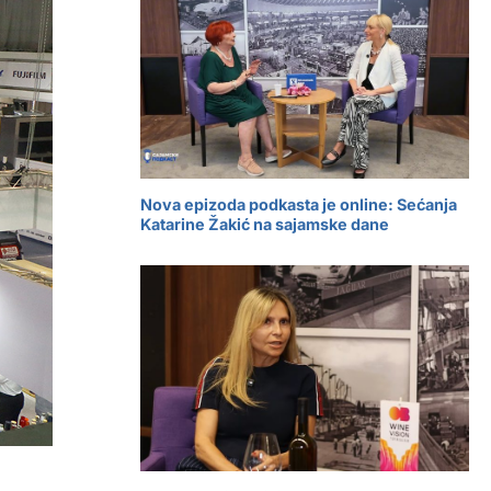
Nova epizoda podkasta je online: Sećanja
Katarine Žakić na sajamske dane