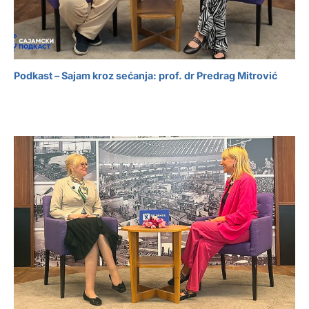
Podkast – Sajam kroz sećanja: prof. dr Predrag Mitrović