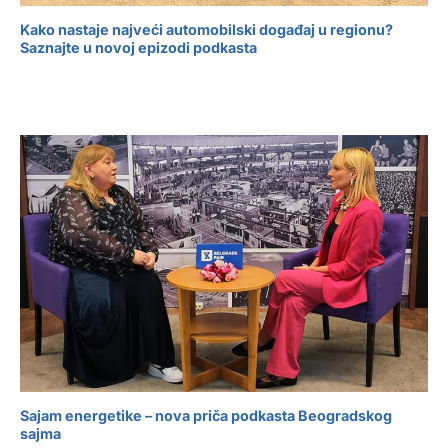
Kako nastaje najveći automobilski događaj u regionu?
Saznajte u novoj epizodi podkasta
Sajam energetike – nova priča podkasta Beogradskog
sajma