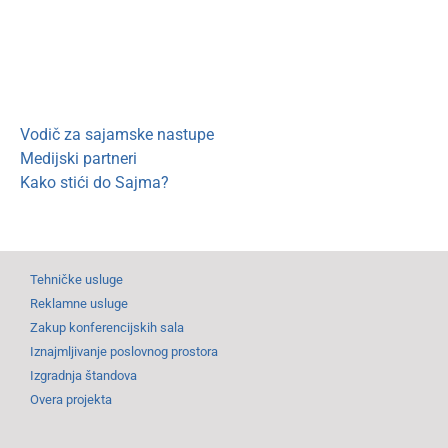
Vodič za sajamske nastupe
Medijski partneri
Kako stići do Sajma?
Tehničke usluge
Reklamne usluge
Zakup konferencijskih sala
Iznajmljivanje poslovnog prostora
Izgradnja štandova
Overa projekta