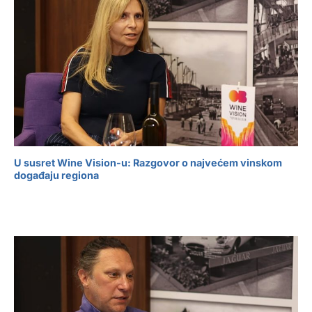
U susret Wine Vision-u: Razgovor o najvećem vinskom
događaju regiona