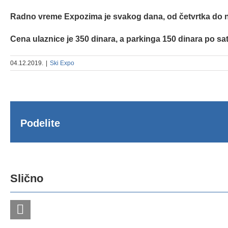
Radno vreme Expozima je svakog dana, od četvrtka do ne
Cena ulaznice je 350 dinara, a parkinga 150 dinara po sat
04.12.2019.
|
Ski Expo
Podelite
SK
EX
4
Slično
Otvorena
–
vrata
7.
zimskoj
de