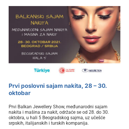
lat
Prvi poslovni sajam nakita, 28 –
30. oktobar
Prvi poslovni sajam nakita, 28 – 30.
oktobar
Prvi Balkan Jewellery Show, međunarodni sajam
nakita i mašina za nakit, održaće se od 28. do 30.
oktobra, u hali 5 Beogradskog sajma, uz učešće
srpskih, italijanskih i turskih kompanija.