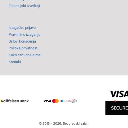
Finansijski izveštaji
Izlagačke prijave
Pravilnik o izlaganju
Uslovi korišćenja
Politika privatnosti
Kako stići do Sajma?
Kontakt
© 2016 –
2026.
Beogradski sajam