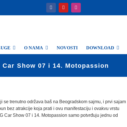
LUGE
O NAMA
NOVOSTI
DOWNLOAD
Car Show 07 i 14. Motopassion
ji se trenutno održava baš na Beogradskom sajmu, i prvi sajam
n bez atrakcije koja prati i ovu manifestaciju i ovakvu vrstu
BG Car Show 07 i 14. Motopassion samo potvrđuju jednu od