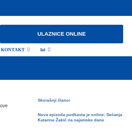
ULAZNICE ONLINE
KONTAKT
lat
Skorašnji članci
 ove
Nova epizoda podkasta je online: Sećanja
Katarine Žakić na sajamske dane