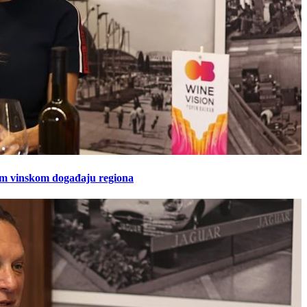
em vinskom događaju regiona