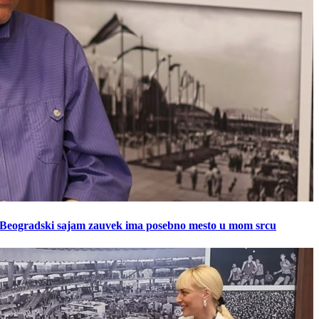
: Beogradski sajam zauvek ima posebno mesto u mom srcu