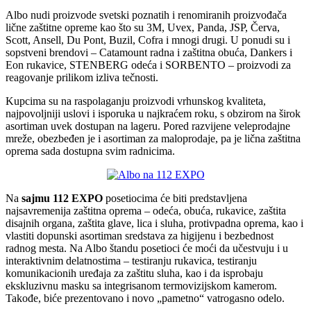
Albo nudi proizvode svetski poznatih i renomiranih proizvođača
lične zaštitne opreme kao što su 3M, Uvex, Panda, JSP, Červa,
Scott, Ansell, Du Pont, Buzil, Cofra i mnogi drugi. U ponudi su i
sopstveni brendovi – Catamount radna i zaštitna obuća, Dankers i
Eon rukavice, STENBERG odeća i SORBENTO – proizvodi za
reagovanje prilikom izliva tečnosti.
Kupcima su na raspolaganju proizvodi vrhunskog kvaliteta,
najpovoljniji uslovi i isporuka u najkraćem roku, s obzirom na širok
asortiman uvek dostupan na lageru. Pored razvijene veleprodajne
mreže, obezbeđen je i asortiman za maloprodaje, pa je lična zaštitna
oprema sada dostupna svim radnicima.
Na
sajmu 112 EXPO
posetiocima će biti predstavljena
najsavremenija zaštitna oprema – odeća, obuća, rukavice, zaštita
disajnih organa, zaštita glave, lica i sluha, protivpadna oprema, kao i
vlastiti dopunski asortiman sredstava za higijenu i bezbednost
radnog mesta. Na Albo štandu posetioci će moći da učestvuju i u
interaktivnim delatnostima – testiranju rukavica, testiranju
komunikacionih uređaja za zaštitu sluha, kao i da isprobaju
ekskluzivnu masku sa integrisanom termovizijskom kamerom.
Takođe, biće prezentovano i novo „pametno“ vatrogasno odelo.