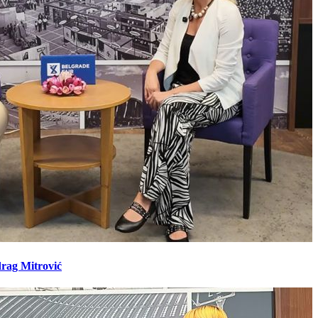
drag Mitrović