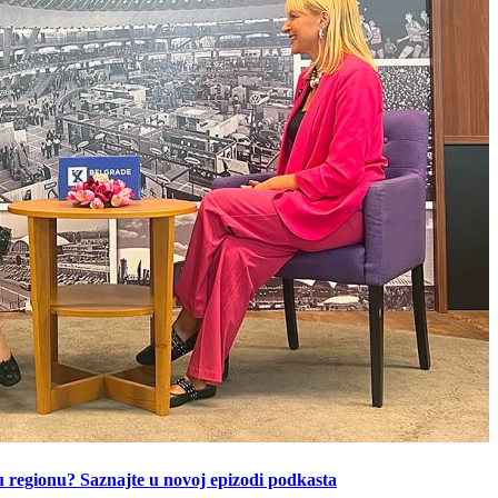
u regionu? Saznajte u novoj epizodi podkasta