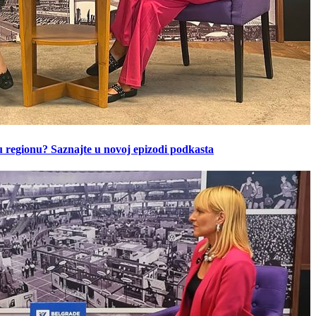
u regionu? Saznajte u novoj epizodi podkasta