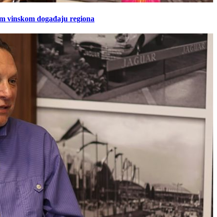
em vinskom događaju regiona