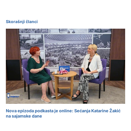
Skorašnji članci
Nova epizoda podkasta je online: Sećanja Katarine Žakić
na sajamske dane