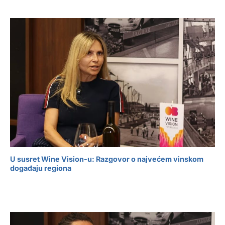
U susret Wine Vision-u: Razgovor o najvećem vinskom
događaju regiona