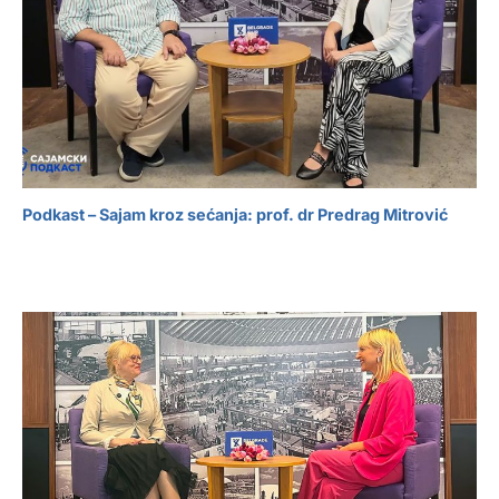
Podkast – Sajam kroz sećanja: prof. dr Predrag Mitrović