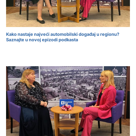
Kako nastaje najveći automobilski događaj u regionu?
Saznajte u novoj epizodi podkasta