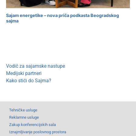
Sajam energetike – nova priča podkasta Beogradskog
sajma
Vodič za sajamske nastupe
Medijski partneri
Kako stići do Sajma?
Tehničke usluge
Reklamne usluge
Zakup konferencijskih sala
Iznajmljivanje poslovnog prostora