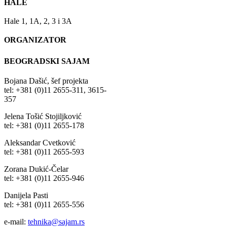
HALE
Hale 1, 1A, 2, 3 i 3A
ORGANIZATOR
BEOGRADSKI SAJAM
Bojana Dašić, šef projekta
tel: +381 (0)11 2655-311, 3615-
357
Jelena Tošić Stojiljković
tel: +381 (0)11 2655-178
Aleksandar Cvetković
tel: +381 (0)11 2655-593
Zorana Dukić-Čelar
tel: +381 (0)11 2655-946
Danijela Pasti
tel: +381 (0)11 2655-556
e-mail:
tehnika@sajam.rs