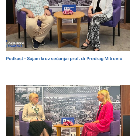
Podkast – Sajam kroz sećanja: prof. dr Predrag Mitrović