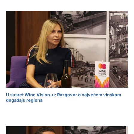
U susret Wine Vision-u: Razgovor o najvećem vinskom
događaju regiona