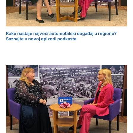
Kako nastaje najveći automobilski događaj u regionu?
Saznajte u novoj epizodi podkasta