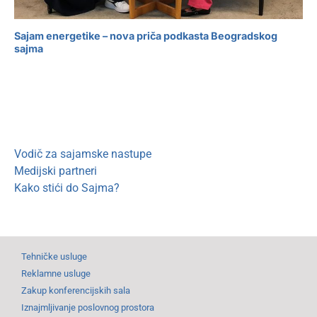
Sajam energetike – nova priča podkasta Beogradskog
sajma
Vodič za sajamske nastupe
Medijski partneri
Kako stići do Sajma?
Tehničke usluge
Reklamne usluge
Zakup konferencijskih sala
Iznajmljivanje poslovnog prostora