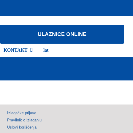
ULAZNICE ONLINE
KONTAKT
lat
Izlagačke prijave
Pravilnik o izlaganju
Uslovi korišćenja