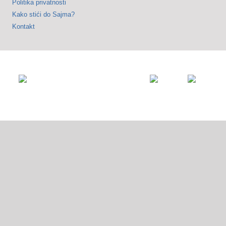
Politika privatnosti
Kako stići do Sajma?
Kontakt