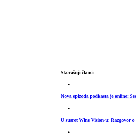
Skorašnji članci
Nova epizoda podkasta je online: S
U susret Wine Vision-u: Razgovor o