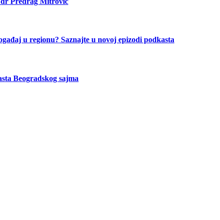
 dr Predrag Mitrović
ogađaj u regionu? Saznajte u novoj epizodi podkasta
asta Beogradskog sajma