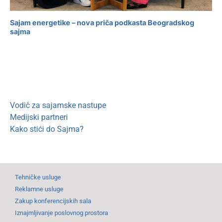
Sajam energetike – nova priča podkasta Beogradskog
sajma
Vodič za sajamske nastupe
Medijski partneri
Kako stići do Sajma?
Tehničke usluge
Reklamne usluge
Zakup konferencijskih sala
Iznajmljivanje poslovnog prostora