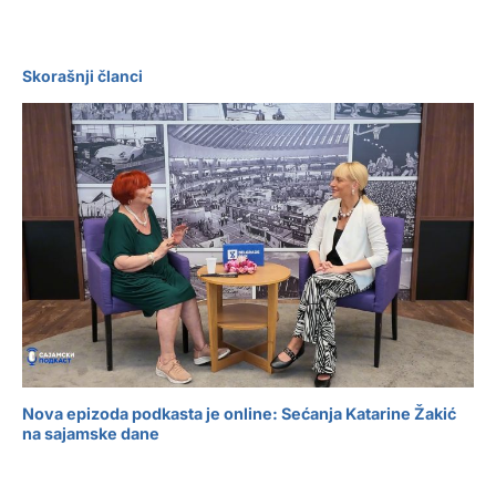
Skorašnji članci
Nova epizoda podkasta je online: Sećanja Katarine Žakić
na sajamske dane