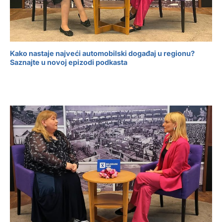
Kako nastaje najveći automobilski događaj u regionu?
Saznajte u novoj epizodi podkasta