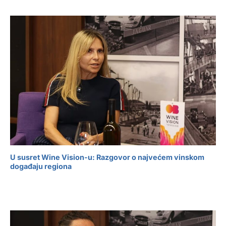
U susret Wine Vision-u: Razgovor o najvećem vinskom
događaju regiona