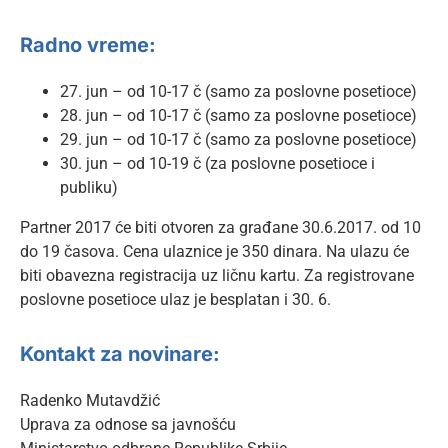
Radno vreme:
27. jun – od 10-17 č (samo za poslovne posetioce)
28. jun – od 10-17 č (samo za poslovne posetioce)
29. jun – od 10-17 č (samo za poslovne posetioce)
30. jun – od 10-19 č (za poslovne posetioce i
publiku)
Partner 2017 će biti otvoren za građane 30.6.2017. od 10
do 19 časova. Cena ulaznice je 350 dinara. Na ulazu će
biti obavezna registracija uz ličnu kartu. Za registrovane
poslovne posetioce ulaz je besplatan i 30. 6.
Kontakt za novinare:
Radenko Mutavdžić
Uprava za odnose sa javnošću