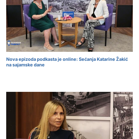
Nova epizoda podkasta je online: Sećanja Katarine Žakić
na sajamske dane