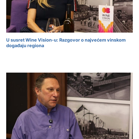
U susret Wine Vision-u: Razgovor o najvećem vinskom
događaju regiona