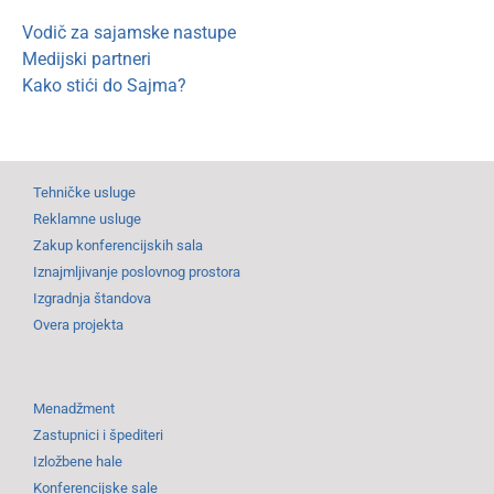
Vodič za sajamske nastupe
Medijski partneri
Kako stići do Sajma?
Tehničke usluge
Reklamne usluge
Zakup konferencijskih sala
Iznajmljivanje poslovnog prostora
Izgradnja štandova
Overa projekta
Menadžment
Zastupnici i špediteri
Izložbene hale
Konferencijske sale