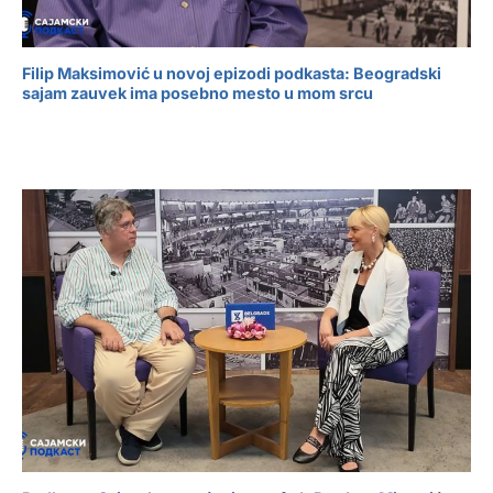
Filip Maksimović u novoj epizodi podkasta: Beogradski
sajam zauvek ima posebno mesto u mom srcu