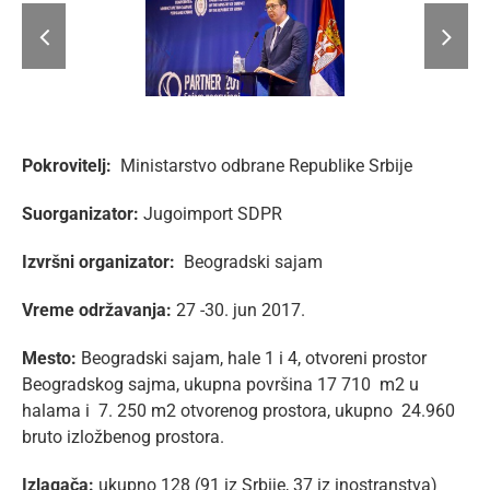
Pokrovitelj:
Ministarstvo odbrane Republike Srbije
Suorganizator:
Jugoimport SDPR
Izvršni organizator:
Beogradski sajam
Vreme održavanja:
27 -30. jun 2017.
Mesto:
Beogradski sajam, hale 1 i 4, otvoreni prostor
Beogradskog sajma, ukupna površina 17 710 m2 u
halama i 7. 250 m2 otvorenog prostora, ukupno 24.960
bruto izložbenog prostora.
Izlagača:
ukupno 128 (91 iz Srbije, 37 iz inostranstva)