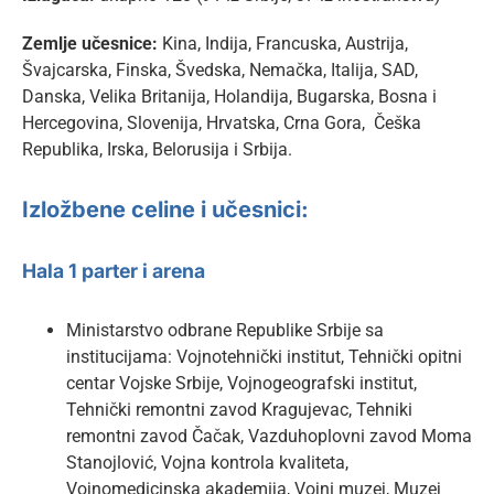
Zemlje učesnice:
Kina, Indija, Francuska, Austrija,
Švajcarska, Finska, Švedska, Nemačka, Italija, SAD,
Danska, Velika Britanija, Holandija, Bugarska, Bosna i
Hercegovina, Slovenija, Hrvatska, Crna Gora, Češka
Republika, Irska, Belorusija i Srbija.
Izložbene celine i učesnici:
Hala 1 parter i arena
Ministarstvo odbrane Republike Srbije sa
institucijama: Vojnotehnički institut, Tehnički opitni
centar Vojske Srbije, Vojnogeografski institut,
Tehnički remontni zavod Kragujevac, Tehniki
remontni zavod Čačak, Vazduhoplovni zavod Moma
Stanojlović, Vojna kontrola kvaliteta,
Vojnomedicinska akademija, Vojni muzej, Muzej