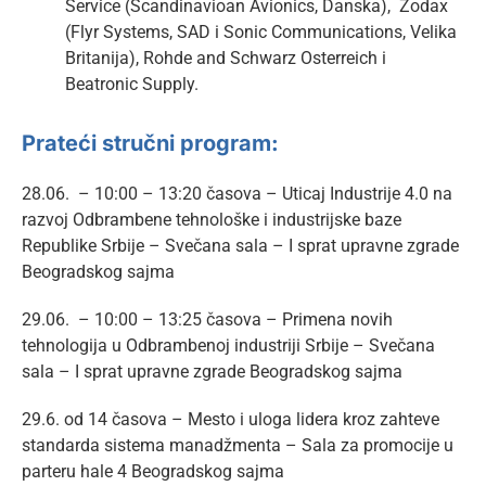
Service (Scandinavioan Avionics, Danska), Zodax
(Flyr Systems, SAD i Sonic Communications, Velika
Britanija), Rohde and Schwarz Osterreich i
Beatronic Supply.
Prateći stručni program:
28.06. – 10:00 – 13:20 časova – Uticaj Industrije 4.0 na
razvoj Odbrambene tehnološke i industrijske baze
Republike Srbije – Svečana sala – I sprat upravne zgrade
Beogradskog sajma
29.06. – 10:00 – 13:25 časova – Primena novih
tehnologija u Odbrambenoj industriji Srbije – Svečana
sala – I sprat upravne zgrade Beogradskog sajma
29.6. od 14 časova – Mesto i uloga lidera kroz zahteve
standarda sistema manadžmenta – Sala za promocije u
parteru hale 4 Beogradskog sajma