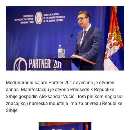
lat
View
Larger
Image
Međunarodni sajam Partner 2017 svečano je otvoren
danas. Manifestaciju je otvorio Predsednik Republike
Srbije gospodin Aleksandar Vučić i tom prilikom naglasio
značaj koji nameska industrija ima za privredu Republike
Srbije.