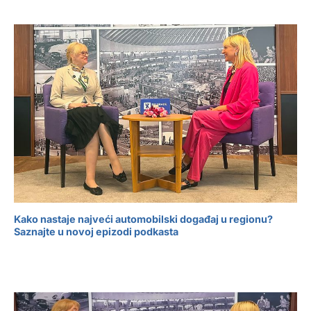
Kako nastaje najveći automobilski događaj u regionu?
Saznajte u novoj epizodi podkasta