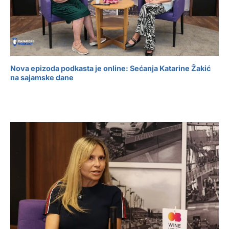
Nova epizoda podkasta je online: Sećanja Katarine Žakić
na sajamske dane