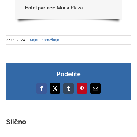
Hotel partner:
Mona Plaza
27.09.2024.
|
Sajam nameštaja
Podelite
Facebook
X
Tumblr
Pinterest
Email
Slično