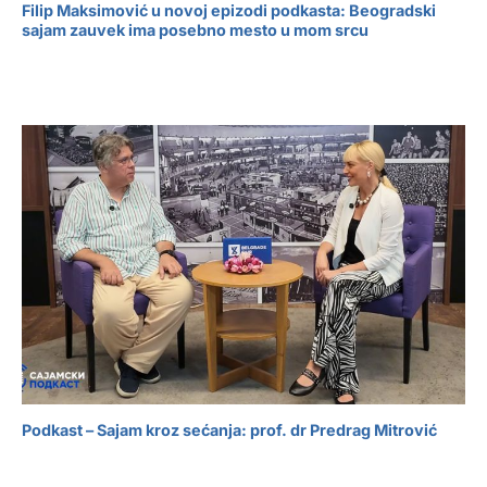
Filip Maksimović u novoj epizodi podkasta: Beogradski
sajam zauvek ima posebno mesto u mom srcu
Podkast – Sajam kroz sećanja: prof. dr Predrag Mitrović