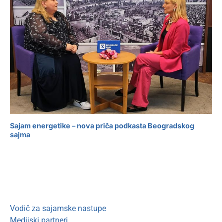
Sajam energetike – nova priča podkasta Beogradskog
sajma
Vodič za sajamske nastupe
Medijski partneri