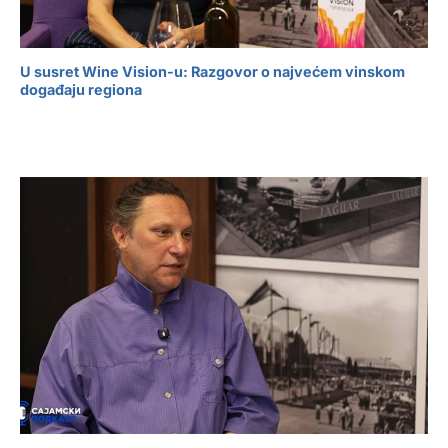
U susret Wine Vision-u: Razgovor o najvećem vinskom
događaju regiona