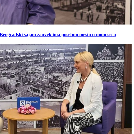
: Beogradski sajam zauvek ima posebno mesto u mom srcu