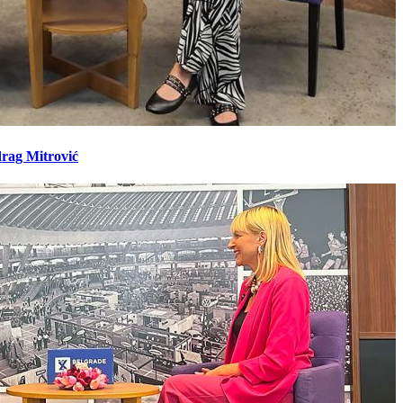
drag Mitrović