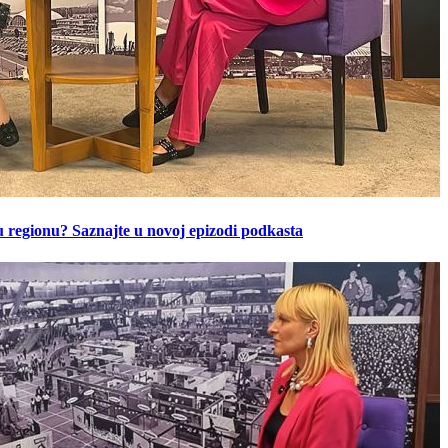
u regionu? Saznajte u novoj epizodi podkasta