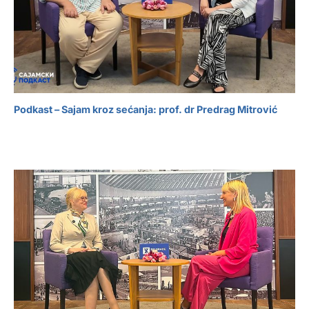
Podkast – Sajam kroz sećanja: prof. dr Predrag Mitrović