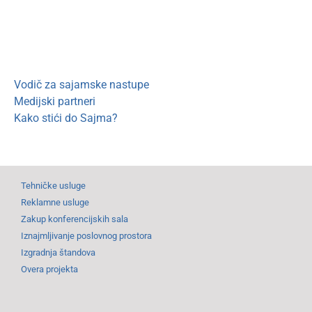
Vodič za sajamske nastupe
Medijski partneri
Kako stići do Sajma?
Tehničke usluge
Reklamne usluge
Zakup konferencijskih sala
Iznajmljivanje poslovnog prostora
Izgradnja štandova
Overa projekta