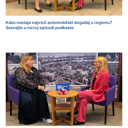
Kako nastaje najveći automobilski događaj u regionu?
Saznajte u novoj epizodi podkasta