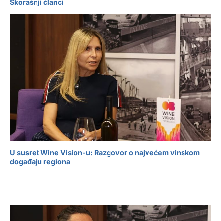
Skorašnji članci
U susret Wine Vision-u: Razgovor o najvećem vinskom
događaju regiona