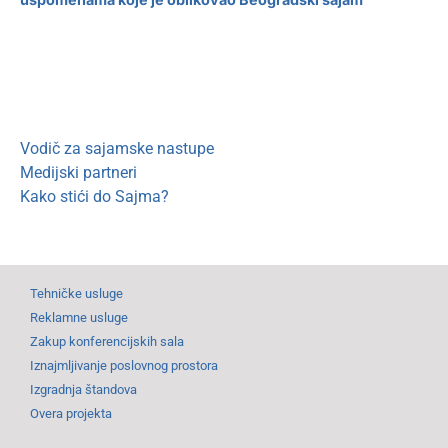
Vodič za sajamske nastupe
Medijski partneri
Kako stići do Sajma?
Tehničke usluge
Reklamne usluge
Zakup konferencijskih sala
Iznajmljivanje poslovnog prostora
Izgradnja štandova
Overa projekta