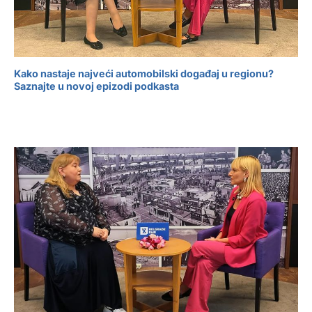
Kako nastaje najveći automobilski događaj u regionu?
Saznajte u novoj epizodi podkasta