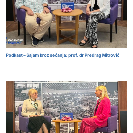
Podkast – Sajam kroz sećanja: prof. dr Predrag Mitrović