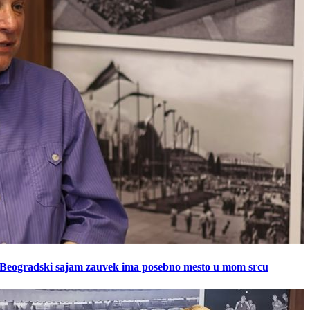
: Beogradski sajam zauvek ima posebno mesto u mom srcu