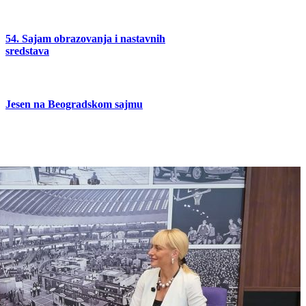
54. Sajam obrazovanja i nastavnih
sredstava
Jesen na Beogradskom sajmu