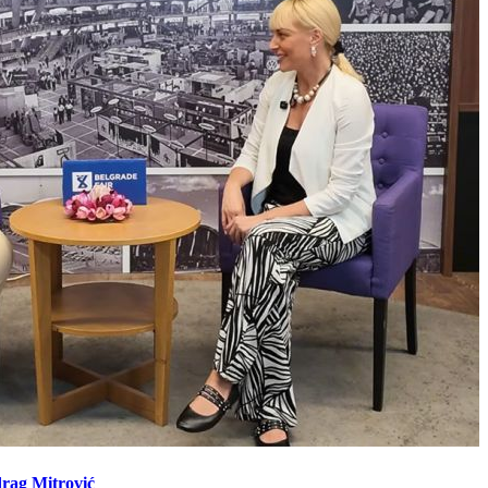
drag Mitrović