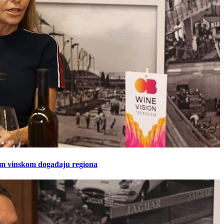
em vinskom događaju regiona