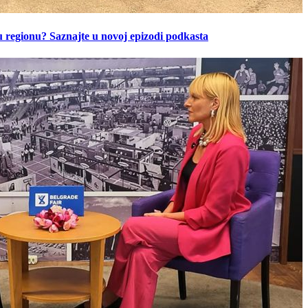
u regionu? Saznajte u novoj epizodi podkasta