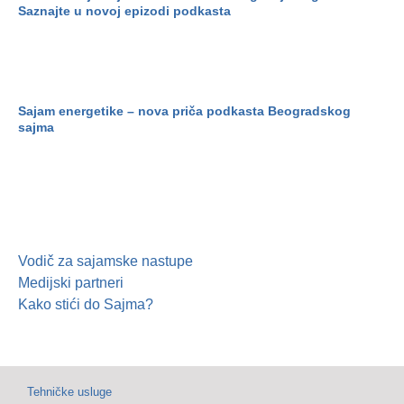
Saznajte u novoj epizodi podkasta
Sajam energetike – nova priča podkasta Beogradskog
sajma
Vodič za sajamske nastupe
Medijski partneri
Kako stići do Sajma?
Tehničke usluge