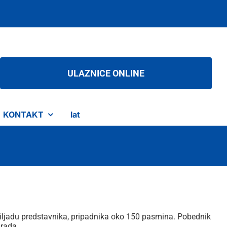
ULAZNICE ONLINE
KONTAKT
lat
hiljadu predstavnika, pripadnika oko 150 pasmina. Pobednik
grada.