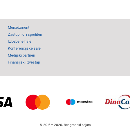
Menadžment
Zastupnici i špediteri
Izložbene hale
Konferencijske sale
Medijski partneri
Finansijski izveštaji
© 2016 –
2026.
Beogradski sajam