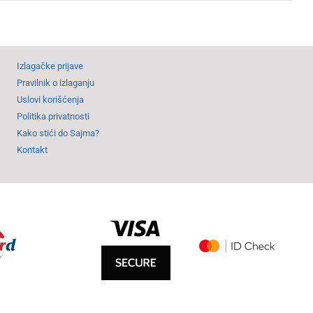
Izlagačke prijave
Pravilnik o izlaganju
Uslovi korišćenja
Politika privatnosti
Kako stići do Sajma?
Kontakt