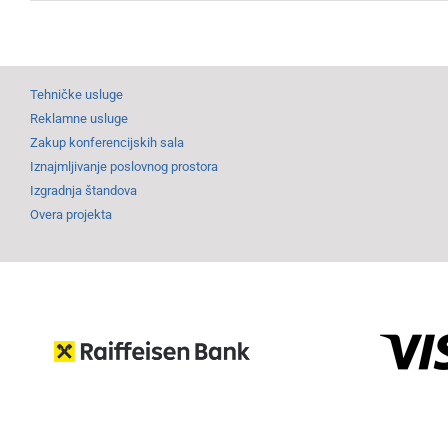
Tehničke usluge
Reklamne usluge
Zakup konferencijskih sala
Iznajmljivanje poslovnog prostora
Izgradnja štandova
Overa projekta