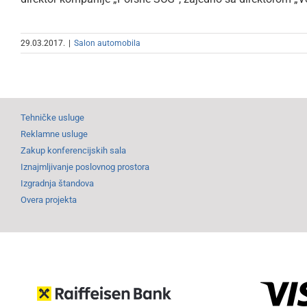
29.03.2017.
|
Salon automobila
Tehničke usluge
Reklamne usluge
Zakup konferencijskih sala
Iznajmljivanje poslovnog prostora
Izgradnja štandova
Overa projekta