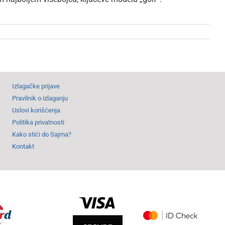
Izlagačke prijave
Pravilnik o izlaganju
Uslovi korišćenja
Politika privatnosti
Kako stići do Sajma?
Kontakt