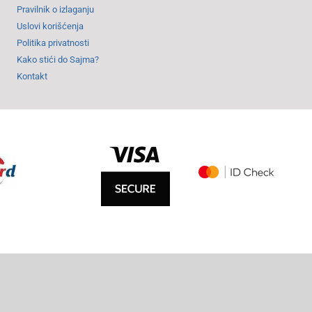
Pravilnik o izlaganju
Uslovi korišćenja
Politika privatnosti
Kako stići do Sajma?
Kontakt