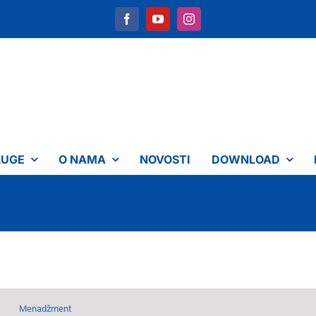
LUGE
O NAMA
NOVOSTI
DOWNLOAD
Menadžment