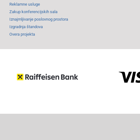
Reklamne usluge
Zakup konferencijskih sala
Iznajmljivanje poslovnog prostora
Izgradnja štandova
Overa projekta