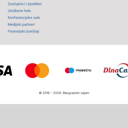
Zastupnici i špediteri
Izložbene hale
Konferencijske sale
Medijski partneri
Finansijski izveštaji
© 2016 –
2026.
Beogradski sajam