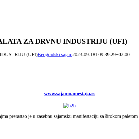
LATA ZA DRVNU INDUSTRIJU (UFI)
DUSTRIJU (UFI)
Beogradski sajam
2023-09-18T09:39:29+02:00
www.sajamnamestaja.rs
ajma prerastao je u zasebnu sajamsku manifestaciju sa širokom paletom