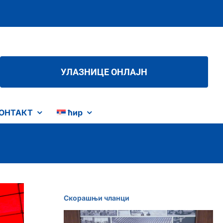
УЛАЗНИЦЕ ОНЛАЈН
ОНТАКТ
ћир
Скорашњи чланци