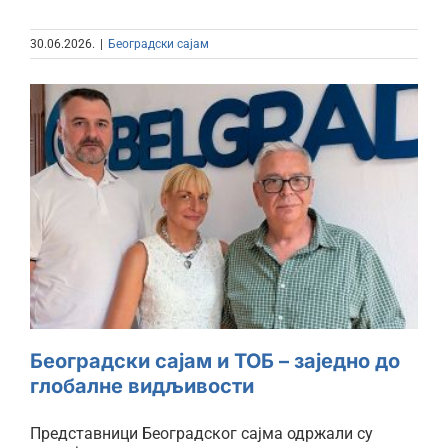
30.06.2026.
|
Београдски сајам
Београдски сајам и ТОБ –
заједно до глобалне
видљивости
Београдски сајам и ТОБ – заједно до
глобалне видљивости
Представници Београдског сајма одржали су