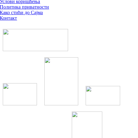
Услови коришћења
Политика приватности
Како стићи до Сајма
Контакт