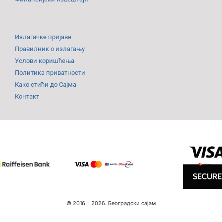
Излагачке пријаве
Правилник о излагању
Услови коришћења
Политика приватности
Како стићи до Сајма
Контакт
© 2016 –
2026.
Београдски сајам