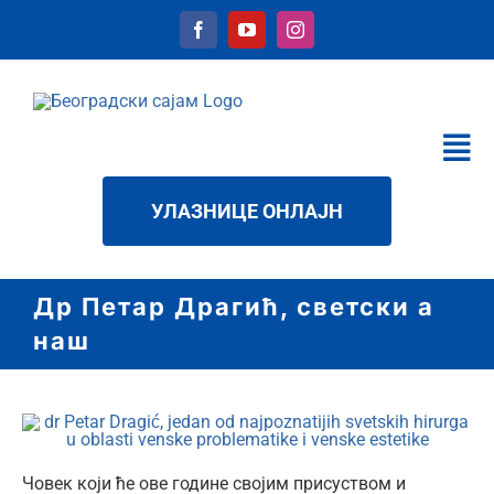
Skip
to
content
Tog
Nav
КАЛЕНДАР
УЛАЗНИЦЕ ОНЛАЈН
УСЛУГЕ
О НАМА
Др Петар Драгић, светски а
НОВОСТИ
наш
ДАТОТЕКЕ
КОНТАКТ
ћир
Човек који ће ове године својим присуством и