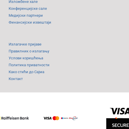
Изложбене хале
Конференцијске сале
Медијски партнери
Финансијски извештаји
Излагачке пријаве
Правилник о излагању
Услови коришћења
Политика приватности
Како стићи до Сајма
Контакт