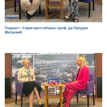
Подкаст – Сајам кроз сећања: проф. др Предраг
Митровић