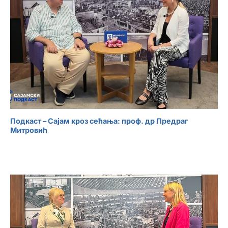
Подкаст – Сајам кроз сећања: проф. др Предраг
Митровић