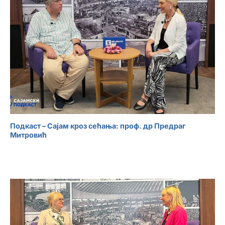
Подкаст – Сајам кроз сећања: проф. др Предраг
Митровић