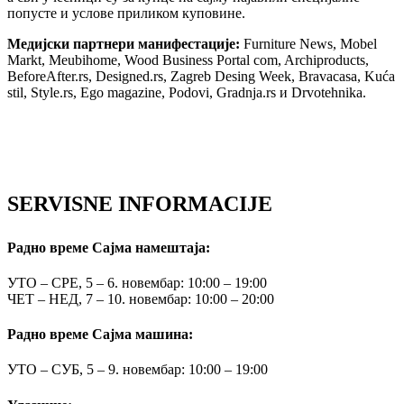
попусте и услове приликом куповине.
Медијски партнери манифестације:
Furniture News, Mobel
Markt, Meubihome, Wood Business Portal com, Archiproducts,
BeforeAfter.rs, Designed.rs, Zagreb Desing Week, Bravacasa, Kuća
stil, Style.rs, Ego magazine, Podovi, Gradnja.rs и Drvotehnika.
SERVISNE INFORMACIJE
Радно време Сајма намештаја:
УТО – СРЕ, 5 – 6. новембар: 10:00 – 19:00
ЧЕТ – НЕД, 7 – 10. новембар: 10:00 – 20:00
Радно време Сајма машина:
УТО – СУБ, 5 – 9. новембар: 10:00 – 19:00