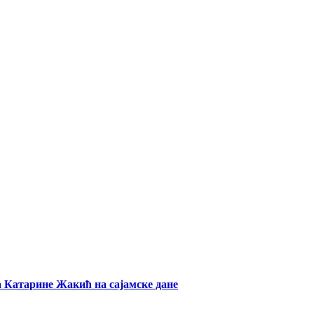
а Катарине Жакић на сајамске дане