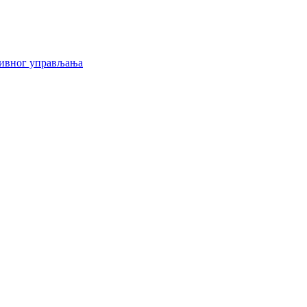
тивног управљања