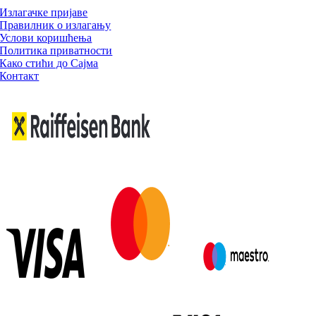
Излагачке пријаве
Правилник о излагању
Услови коришћења
Политика приватности
Како стићи до Сајма
Контакт